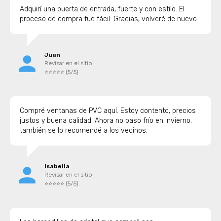
Adquirí una puerta de entrada, fuerte y con estilo. El
proceso de compra fue fácil. Gracias, volveré de nuevo.
Juan
Revisar en el sitio
⭐⭐⭐⭐⭐ (5/5)
Compré ventanas de PVC aquí. Estoy contento, precios
justos y buena calidad. Ahora no paso frío en invierno,
también se lo recomendé a los vecinos.
Isabella
Revisar en el sitio
⭐⭐⭐⭐⭐ (5/5)