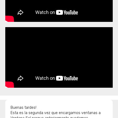
Buenas tardes!
Esta es la segunda vez que encargamos ventanas a