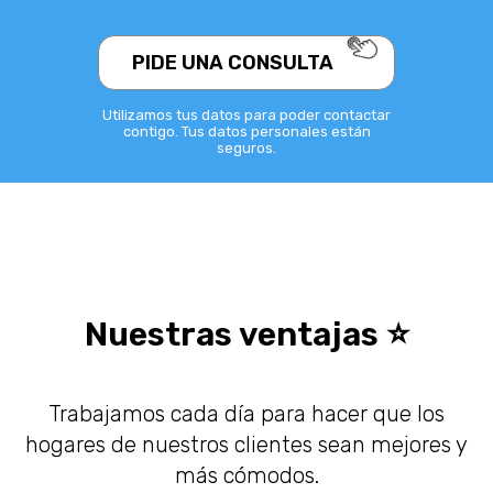
PIDE UNA CONSULTA⠀⠀
Utilizamos tus datos para poder contactar
contigo. Tus datos personales están
seguros.
Nuestras ventajas ⭐
Trabajamos cada día para hacer que los
hogares de nuestros clientes sean mejores y
más cómodos.