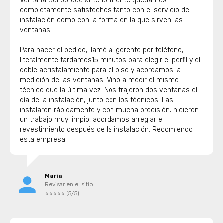
Ventana Sol porque anteriormente quedamos
completamente satisfechos tanto con el servicio de
instalación como con la forma en la que sirven las
ventanas.
Para hacer el pedido, llamé al gerente por teléfono,
literalmente tardamos15 minutos para elegir el perfil y el
doble acristalamiento para el piso y acordamos la
medición de las ventanas. Vino a medir el mismo
técnico que la última vez. Nos trajeron dos ventanas el
día de la instalación, junto con los técnicos. Las
instalaron rápidamente y con mucha precisión, hicieron
un trabajo muy limpio, acordamos arreglar el
revestimiento después de la instalación. Recomiendo
esta empresa.
Maria
Revisar en el sitio
⭐⭐⭐⭐⭐ (5/5)